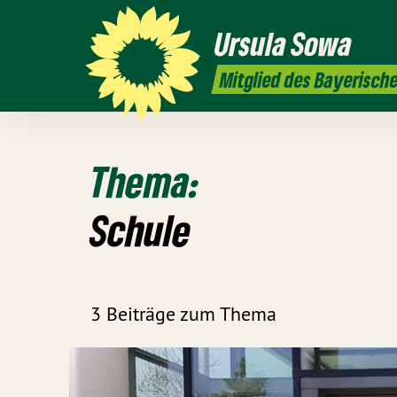
Ursula
Sowa
Mitglied des Bayerisch
Thema:
Schule
3 Beiträge zum Thema