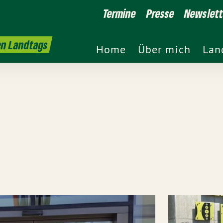
Termine
Presse
Newslett
en Landtags
Home
Über mich
Lan