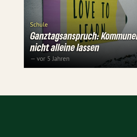
Schule
Ganztagsanspruch: Kommune
nicht alleine lassen
— vor 5 Jahren