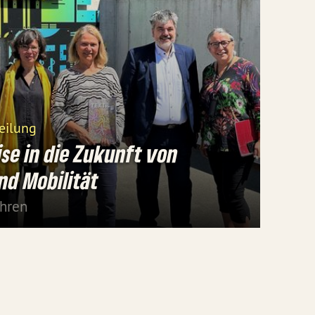
eilung
ise in die Zukunft von
und Mobilität
ahren