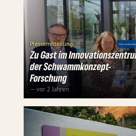
Pressemitteilung
Zu Gast im Innovationszentr
der Schwammkonzept-
Forschung
— vor 2 Jahren