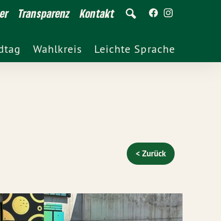
er
Transparenz
Kontakt
dtag
Wahlkreis
Leichte Sprache
< Zurück