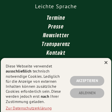
Leichte Sprache
Termine
Presse
Newsletter
Transparenz
Kontakt
×
Diese Webseite verwendet
ausschließlich
technisch
Impressum
notwendige Cookies. Lediglich
Datenschutz
AKZEPTIEREN
für die Anzeige von externen
Inhalten können zusätzliche
Cookies erforderlich sein. Diese
ABLEHNEN
werden jedoch erst
nach
Ihrer
© 2026
Ursula Sowa MdL
- Alle Rechte vorbehalten.
Zustimmung geladen.
Zur Datenschutzerklärung