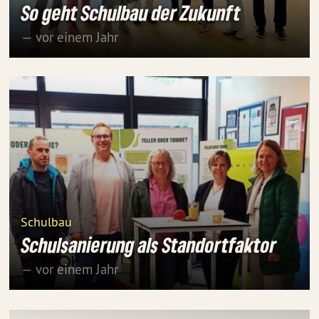
So geht Schulbau der Zukunft
— vor einem Jahr
Schulbau
Schulsanierung als Standortfaktor
— vor einem Jahr