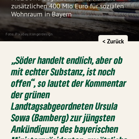
zusätzlichen 400 Mio Euro für sozialen
Wohnraum in Bayern
Foto:
 Pixabay
/
congerdesign
< Zurück
„Söder handelt endlich, aber ob
mit echter Substanz, ist noch
offen“, so lautet der Kommentar
der grünen
Landtagsabgeordneten
Ursula
Sowa
(Bamberg) zur jüngsten
Ankündigung des bayerischen