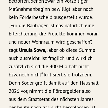
betroffen, denen zwar ein vorzeitiger
Maßnahmenbeginn bewilligt, aber noch
kein Förderbescheid ausgestellt wurde.
„Für die Bauträger ist das natürlich eine
Erleichterung, die Projekte kommen voran
und neuer Wohnraum wird geschaffen“,
sagt
Ursula Sowa
, „aber ob diese Summe
auch ausreicht, ist fraglich, und wirklich
zusätzlich sind die 400 Mio halt nicht
bzw. noch nicht“, kritisiert sie trotzdem.
Denn Söder greift damit auf den Haushalt
2026 vor, nimmt die Fördergelder also
aus dem Staatsetat des nächsten Jahres,
der heute noch gar nicht beschlossen ist.