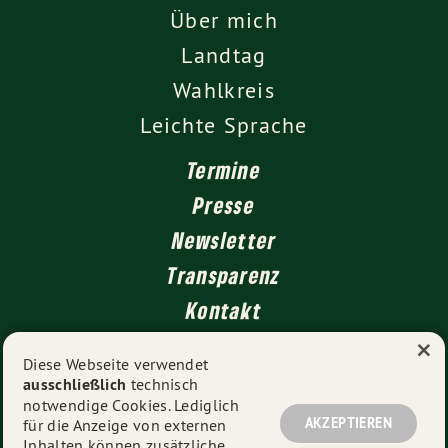
Über mich
Landtag
Wahlkreis
Leichte Sprache
Termine
Presse
Newsletter
Transparenz
Kontakt
×
Diese Webseite verwendet
ausschließlich
technisch
Impressum
notwendige Cookies. Lediglich
Datenschutz
AKZEPTIEREN
für die Anzeige von externen
Inhalten können zusätzliche