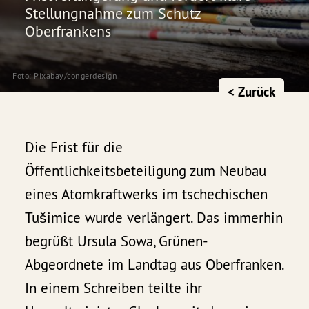
Stellungnahme zum Schutz
Oberfrankens
Foto:
 Pixabay
/
congerdesign
< Zurück
Die Frist für die
Öffentlichkeitsbeteiligung zum Neubau
eines Atomkraftwerks im tschechischen
Tušimice wurde verlängert. Das immerhin
begrüßt Ursula Sowa, Grünen-
Abgeordnete im Landtag aus Oberfranken.
In einem Schreiben teilte ihr