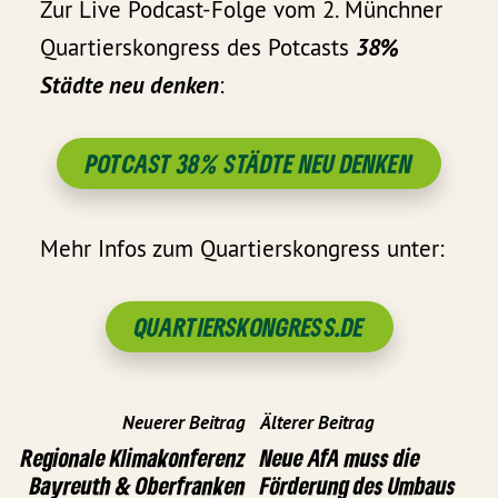
Zur Live Podcast-Folge vom 2. Münchner
Quartierskongress des Potcasts
38%
Städte neu denken
:
POTCAST 38% STÄDTE NEU DENKEN
Mehr Infos zum Quartierskongress unter:
QUARTIERSKONGRESS.DE
Neuerer Beitrag
Älterer Beitrag
Regionale Klimakonferenz
Neue AfA muss die
Bayreuth & Oberfranken
Förderung des Umbaus