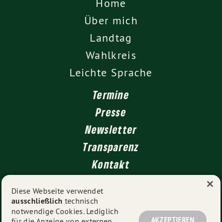
Home
Über mich
Landtag
Wahlkreis
Leichte Sprache
Termine
Presse
Newsletter
Transparenz
Kontakt
×
Diese Webseite verwendet
ausschließlich
technisch
Impressum
notwendige Cookies. Lediglich
Datenschutz
AKZEPTIEREN
für die Anzeige von externen