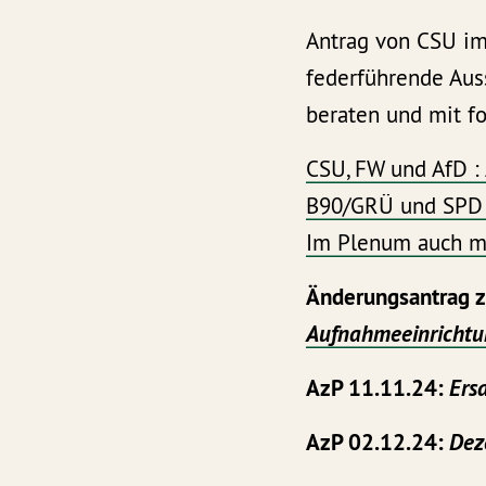
Antrag von CSU im
federführende Aus
beraten und mit 
CSU, FW und AfD :
B90/GRÜ und SPD
Im Plenum auch mi
Änderungsantrag 
Aufnahmeeinrichtun
AzP 11.11.24:
Ers
AzP 02.12.24:
Dez