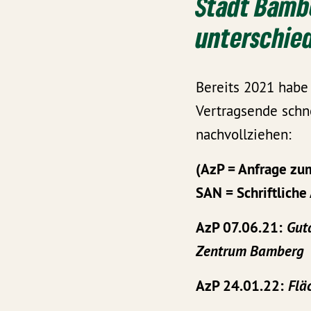
Stadt Bambe
unterschied
Bereits 2021 habe 
Vertragsende schne
nachvollziehen:
(AzP = Anfrage zu
SAN = Schriftliche
AzP 07.06.21:
Gut
Zentrum Bamberg
AzP 24.01.22:
Flä