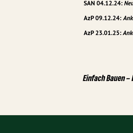
SAN 04.12.24:
Neu
AzP 09.12.24:
Ank
AzP 23.01.25:
Ank
Einfach Bauen –