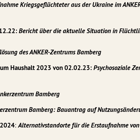
nahme Kriegsgeflüchteter aus der Ukraine im ANK
.12.22:
Bericht über die aktuelle Situation in Flücht
lösung des ANKER-Zentrums Bamberg
zum Haushalt 2023 von 02.02.23:
Psychosoziale Ze
nkerzentrum Bamberg
erzentrum Bamberg: Bauantrag auf Nutzungsänder
.2024
:
Alternativstandorte für die Erstaufnahme von