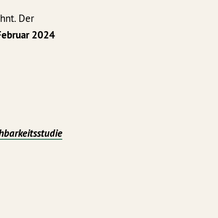
hnt. Der
 Februar 2024
barkeitsstudie