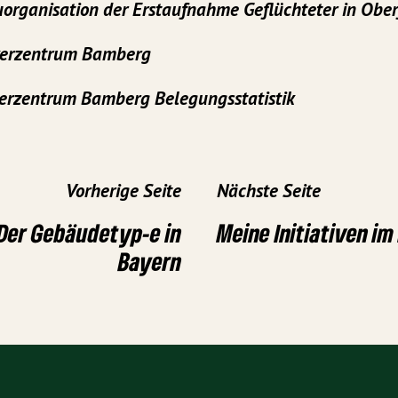
organisation der Erstaufnahme Geflüchteter in Obe
erzentrum Bamberg
erzentrum Bamberg Belegungsstatistik
Vorherige Seite
Nächste Seite
 Der Gebäudetyp-e in
Meine Initiativen i
Bayern