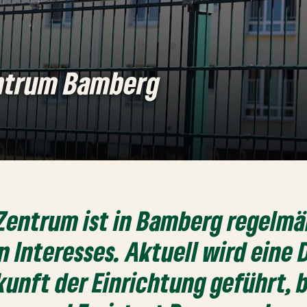
ntrum Bamberg
Zentrum ist in Bamberg regelm
n Interesses. Aktuell wird eine
kunft der Einrichtung geführt, b