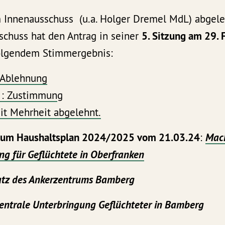
 Innenausschuss (u.a. Holger Dremel MdL) abgele
schuss hat den Antrag in seiner
5. Sitzung am 29.
folgendem Stimmergebnis:
 Ablehnung
 : Zustimmun
g
t Mehrheit abgelehnt.
zum Haushaltsplan 2024/2025 vom 21.03.24
:
Mach
g für Geflüchtete in Oberfranken
atz des Ankerzentrums Bamberg
entrale Unterbringung Geflüchteter in Bamberg