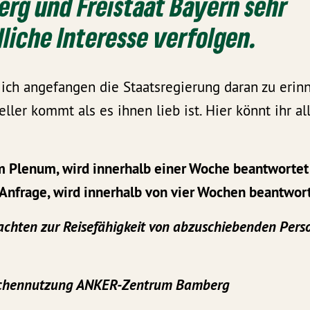
rg und Freistaat Bayern sehr
liche Interesse verfolgen.
ich angefangen die Staatsregierung daran zu erinn
ller kommt als es ihnen lieb ist. Hier könnt ihr al
m Plenum, wird innerhalb einer Woche beantwortet
 Anfrage, wird innerhalb von vier Wochen beantwor
achten zur Reisefähigkeit von abzuschiebenden Per
chennutzung ANKER-Zentrum Bamberg