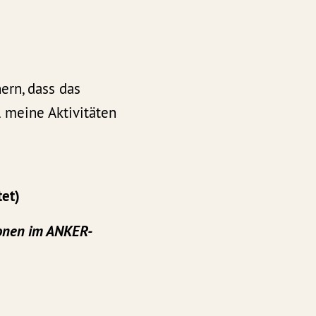
ern, dass das
l meine Aktivitäten
tet)
sonen im ANKER-