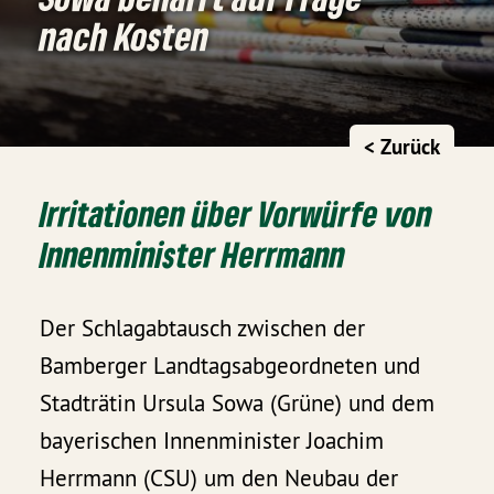
nach Kosten
< Zurück
Irritationen über Vorwürfe von
Innenminister Herrmann
Der Schlagabtausch zwischen der
Bamberger Landtagsabgeordneten und
Stadträtin Ursula Sowa (Grüne) und dem
bayerischen Innenminister Joachim
Herrmann (CSU) um den Neubau der