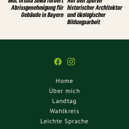
MdL Ursula Sowa fordert
Auf den Spuren
Abrissgenehmigung für
historischer Architektur
Gebäude in Bayern
und ökologischer
Bildungsarbeit
Home
Über mich
Landtag
Wahlkreis
Leichte Sprache