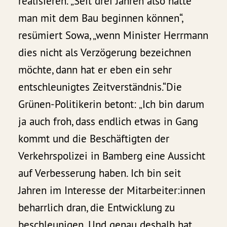
realisieren. „Seit drei Jahren also hätte
man mit dem Bau beginnen können“,
resümiert Sowa, „wenn Minister Herrmann
dies nicht als Verzögerung bezeichnen
möchte, dann hat er eben ein sehr
entschleunigtes Zeitverständnis.“Die
Grünen-Politikerin betont: „Ich bin darum
ja auch froh, dass endlich etwas in Gang
kommt und die Beschäftigten der
Verkehrspolizei in Bamberg eine Aussicht
auf Verbesserung haben. Ich bin seit
Jahren im Interesse der Mitarbeiter:innen
beharrlich dran, die Entwicklung zu
beschleunigen. Und genau deshalb hat