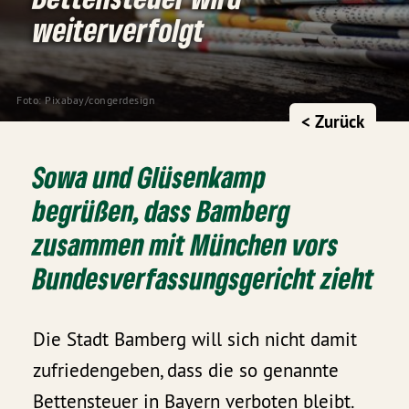
weiterverfolgt
Foto:
 Pixabay
/
congerdesign
< Zurück
Sowa und Glüsenkamp
begrüßen, dass Bamberg
zusammen mit München vors
Bundesverfassungsgericht zieht
Die Stadt Bamberg will sich nicht damit
zufriedengeben, dass die so genannte
Bettensteuer in Bayern verboten bleibt.