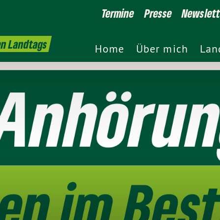
Termine
Presse
Newslett
en Landtags
Home
Über mich
Lan