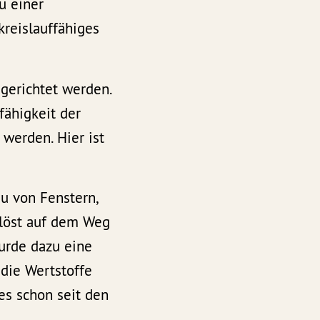
u einer
reislauffähiges
gerichtet werden.
fähigkeit der
 werden. Hier ist
u von Fenstern,
elöst auf dem Weg
wurde dazu eine
 die Wertstoffe
es schon seit den