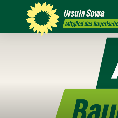
Ursula
Sowa
Mitglied des Bayerisch