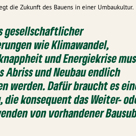
egt die Zukunft des Bauens in einer Umbaukultur.
 gesellschaftlicher
erungen wie Klimawandel,
nappheit und Energiekrise mus
us Abriss und Neubau endlich
n werden. Dafür braucht es ein
 die konsequent das Weiter- od
enden von vorhandener Bausub