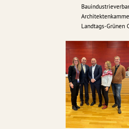
Bauindustrieverba
Architektenkammer
Landtags-Grünen C