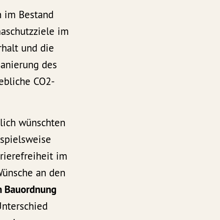
n im Bestand
aschutzziele im
halt und die
Sanierung des
ebliche CO2-
tlich wünschten
ispielsweise
rierefreiheit im
Wünsche an den
n Bauordnung
Unterschied