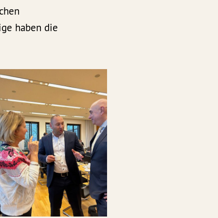
schen
ige haben die