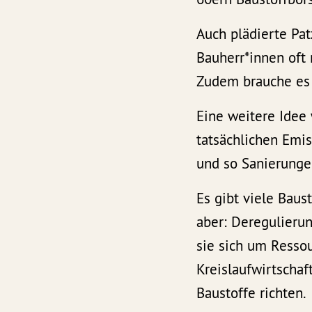
Auch plädierte Pat
Bauherr*innen oft 
Zudem brauche e
Eine weitere Idee
tatsächlichen Emi
und so Sanierunge
Es gibt viele Baus
aber: Deregulierun
sie sich um Resso
Kreislaufwirtscha
Baustoffe richten.