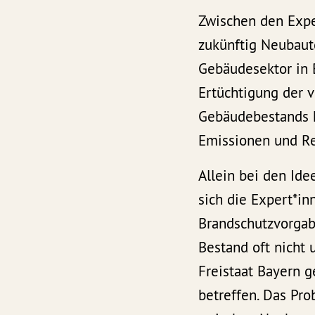
Zwischen den Expe
zukünftig Neubaut
Gebäudesektor in 
Ertüchtigung der 
Gebäudebestands k
Emissionen und Re
Allein bei den Id
sich die Expert*i
Brandschutzvorgabe
Bestand oft nicht
Freistaat Bayern g
betreffen. Das Pr