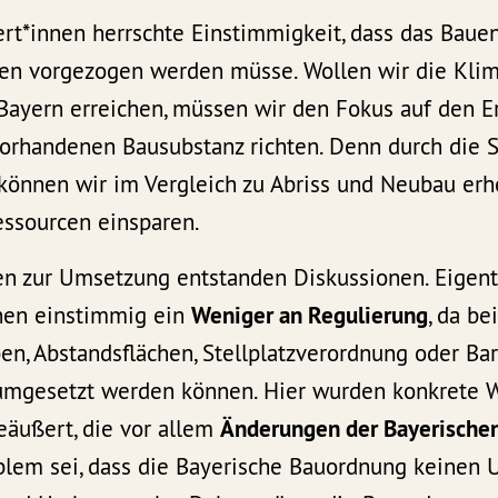
rt*innen herrschte Einstimmigkeit, dass das Baue
en vorgezogen werden müsse. Wollen wir die Klim
Bayern erreichen, müssen wir den Fokus auf den Er
vorhandenen Bausubstanz richten. Denn durch die 
önnen wir im Vergleich zu Abriss und Neubau erh
ssourcen einsparen.
een zur Umsetzung entstanden Diskussionen. Eigen
nnen einstimmig ein
Weniger an Regulierung
, da be
n, Abstandsflächen, Stellplatzverordnung oder Bar
 umgesetzt werden können. Hier wurden konkrete 
eäußert, die vor allem
Änderungen der Bayerische
oblem sei, dass die Bayerische Bauordnung keinen 