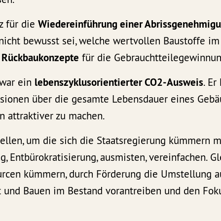
z für die
Wiedereinführung einer Abrissgenehmig
nicht bewusst sei, welche wertvollen Baustoffe im
s
Rückbaukonzepte
für die Gebrauchtteilegewinnun
 war ein
lebenszyklusorientierter CO2-Ausweis
. Er
ssionen über die gesamte Lebensdauer eines Geb
n attraktiver zu machen.
tellen, um die sich die Staatsregierung kümmern mu
g, Entbürokratisierung, ausmisten, vereinfachen. G
urcen kümmern, durch Förderung die Umstellung a
ft und Bauen im Bestand vorantreiben und den Fok