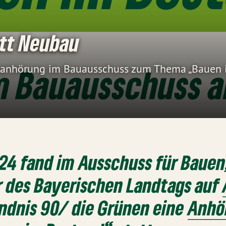
tt Neubau
nanhörung im Bauausschuss zum Thema „Bauen 
024 fand im Ausschuss für Baue
r des Bayerischen Landtags auf
ndnis 90/ die Grünen eine
Anhö