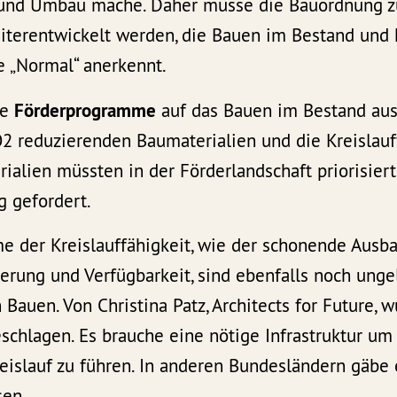
und Umbau mache. Daher müsse die Bauordnung z
terentwickelt werden, die Bauen im Bestand und k
e „Normal“ anerkennt.
ie
Förderprogramme
auf das Bauen im Bestand aus
2 reduzierenden Baumaterialien und die Kreislauf
alien müssten in der Förderlandschaft priorisiert
g gefordert.
e der Kreislauffähigkeit, wie der schonende Ausba
erung und Verfügbarkeit, sind ebenfalls noch ung
Bauen. Von Christina Patz, Architects for Future, 
schlagen. Es brauche eine nötige Infrastruktur um
eislauf zu führen. In anderen Bundesländern gäbe 
sen.