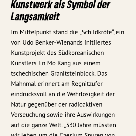
Kunstwerk als Symbol der
Langsamkeit
Im Mittelpunkt stand die „Schildkröte“, ein
von Udo Benker-Wienands initiiertes
Kunstprojekt des Südkoreanischen
Künstlers Jin Mo Kang aus einem
tschechischen Granitsteinblock. Das
Mahnmal erinnert am Regnitzufer
eindrucksvoll an die Wehrlosigkeit der
Natur gegenüber der radioaktiven
Verseuchung sowie ihre Auswirkungen
auf die ganze Welt. „330 Jahre müssten
wir leben, um die Caesium Spuren von