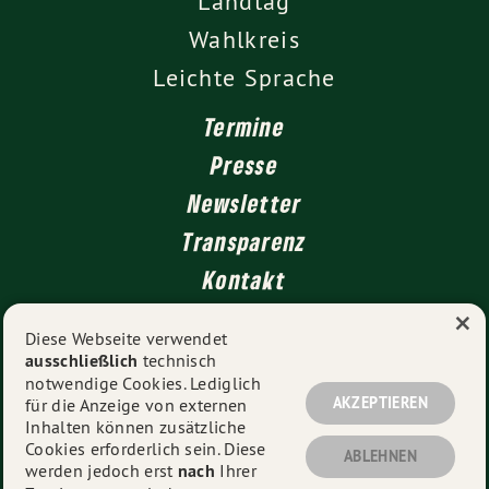
Landtag
Wahlkreis
Leichte Sprache
Termine
Presse
Newsletter
Transparenz
Kontakt
×
Diese Webseite verwendet
ausschließlich
technisch
Impressum
notwendige Cookies. Lediglich
Datenschutz
AKZEPTIEREN
für die Anzeige von externen
Inhalten können zusätzliche
Cookies erforderlich sein. Diese
ABLEHNEN
werden jedoch erst
nach
Ihrer
© 2026
Ursula Sowa MdL
- Alle Rechte vorbehalten.