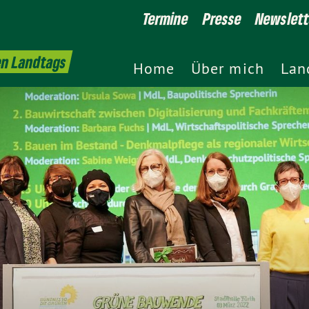
Termine
Presse
Newslett
en Landtags
Home
Über mich
Lan