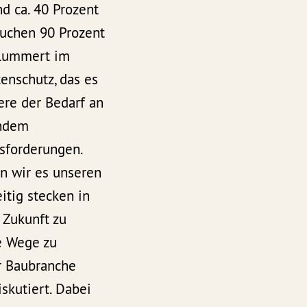
d ca. 40 Prozent
uchen 90 Prozent
hlummert im
enschutz, das es
ere der Bedarf an
endem
sforderungen.
n wir es unseren
itig stecken in
 Zukunft zu
e Wege zu
r Baubranche
skutiert. Dabei