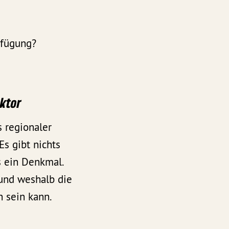
rfügung?
aktor
 regionaler
Es gibt nichts
s ein Denkmal.
und weshalb die
 sein kann.