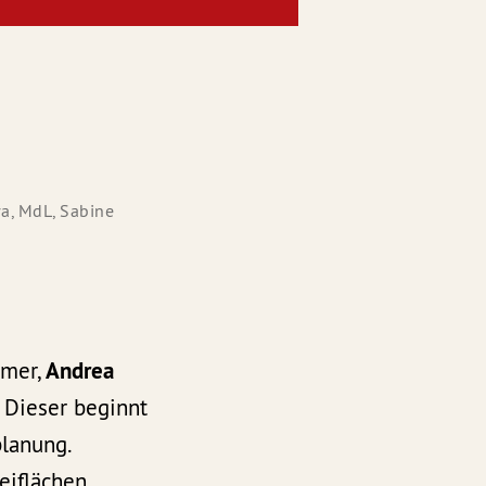
a, MdL, Sabine
mmer,
Andrea
 Dieser beginnt
lanung.
eiflächen