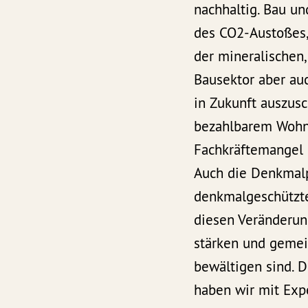
nachhaltig. Bau u
des CO2-Austoßes,
der mineralischen
Bausektor aber au
in Zukunft auszus
bezahlbarem Wohn
Fachkräftemangel 
Auch die Denkmalp
denkmalgeschützte
diesen Veränderun
stärken und gemei
bewältigen sind. 
haben wir mit Exp