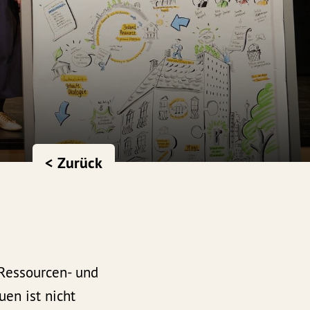
< Zurück
Ressourcen- und
uen ist nicht