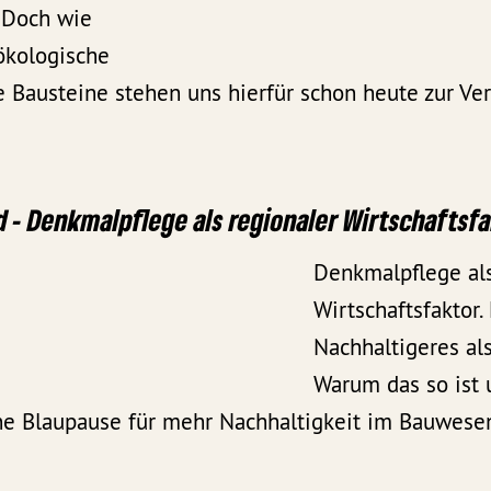
 Doch wie
ökologische
Bausteine stehen uns hierfür schon heute zur Ve
 - Denkmalpflege als regionaler Wirtschaftsf
Denkmalpflege als
Wirtschaftsfaktor. 
Nachhaltigeres al
Warum das so ist 
e Blaupause für mehr Nachhaltigkeit im Bauwesen