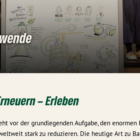
uwende
 Erneuern
–
Erleben
eht vor der grundlegenden Aufgabe, den enormen 
eltweit stark zu reduzieren. Die heutige Art zu Ba