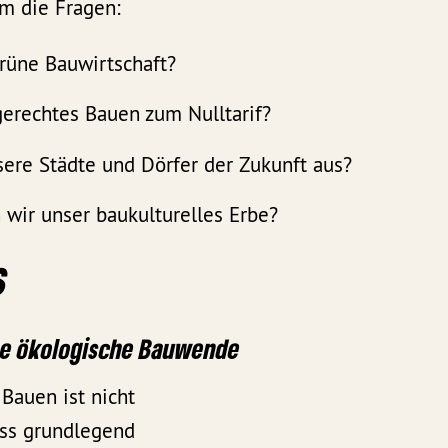
um die Fragen:
grüne Bauwirtschaft?
gerechtes Bauen zum Nulltarif?
ere Städte und Dörfer der Zukunft aus?
wir unser baukulturelles Erbe?
s
ine ökologische Bauwende
 Bauen ist nicht
ss grundlegend