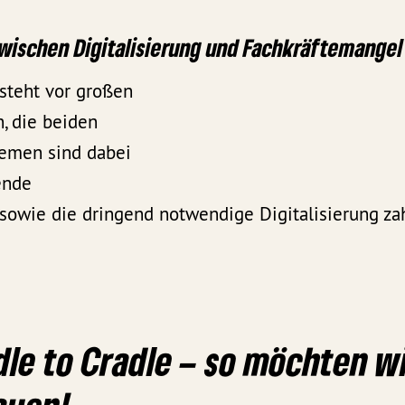
wischen Digitalisierung und Fachkräftemangel
steht vor großen
, die beiden
emen sind dabei
ende
sowie die dringend notwendige Digitalisierung zah
dle to Cradle – so möchten wi