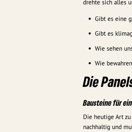
drehte sich alles 
Gibt es eine 
Gibt es klima
Wie sehen uns
Wie bewahren 
Die Panel
Bausteine für e
Die heutige Art zu
nachhaltig und mu