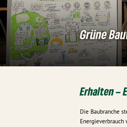
Grüne Ba
Erhalten –
Die Baubranche st
Energieverbrauch w