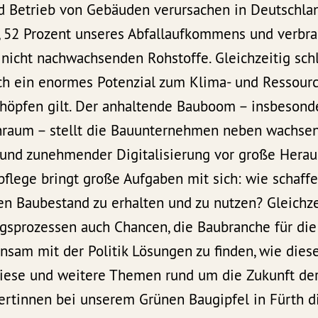
nd Betrieb von Gebäuden verursachen in Deutschlan
 52 Prozent unseres Abfallaufkommens und verbra
, nicht nachwachsenden Rohstoffe. Gleichzeitig sc
ch ein enormes Potenzial zum Klima- und Ressourc
chöpfen gilt. Der anhaltende Bauboom – insbesond
raum – stellt die Bauunternehmen neben wachs
und zunehmender Digitalisierung vor große Herau
flege bringt große Aufgaben mit sich: wie schaffe
n Baubestand zu erhalten und zu nutzen? Gleichze
gsprozessen auch Chancen, die Baubranche für die
nsam mit der Politik Lösungen zu finden, wie dies
Diese und weitere Themen rund um die Zukunft de
ertinnen bei unserem Grünen Baugipfel in Fürth di