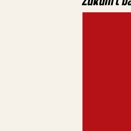
Zukunft b