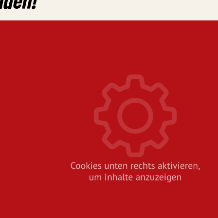
auen!