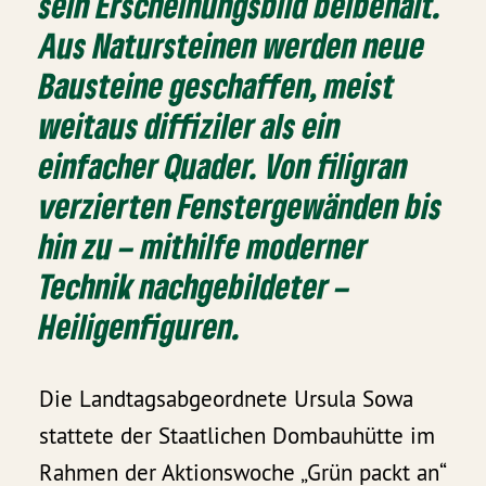
sein Erscheinungsbild beibehält.
Aus Natursteinen werden neue
Bausteine geschaffen, meist
weitaus diffiziler als ein
einfacher Quader. Von filigran
verzierten Fenstergewänden bis
hin zu – mithilfe moderner
Technik nachgebildeter –
Heiligenfiguren.
Die Landtagsabgeordnete Ursula Sowa
stattete der Staatlichen Dombauhütte im
Rahmen der Aktionswoche „Grün packt an“